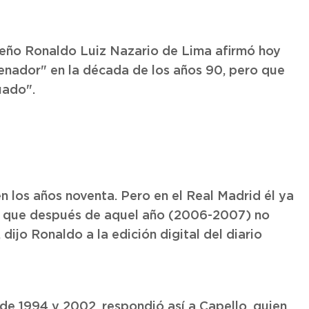
ileño Ronaldo Luiz Nazario de Lima afirmó hoy
renador" en la década de los años 90, pero que
uado".
n los años noventa. Pero en el Real Madrid él ya
s que después de aquel año (2006-2007) no
dijo Ronaldo a la edición digital del diario
de 1994 y 2002, respondió así a Capello, quien