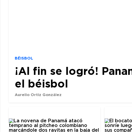
BÉISBOL
¡Al fin se logró! Pan
el béisbol
Aurelio Ortiz González