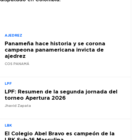
AJEDREZ
Panameña hace historia y se corona
campeona panamericana invicta de
ajedrez
COS PANAMÁ
LPF
LPF: Resumen de la segunda jornada del
torneo Apertura 2026
Jhavid Zapata
LBK
El Colegio Abel Bravo es campeón de la
LBK Sub-16 Masculina