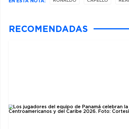
EN ESTA NOTA:
RONALDO
CAPELLO
REA
RECOMENDADAS