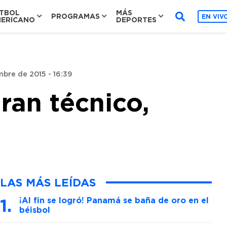
TBOL
MÁS
PROGRAMAS
EN VIV
ERICANO
DEPORTES
mbre de 2015 - 16:39
ran técnico,
LAS MÁS LEÍDAS
¡Al fin se logró! Panamá se baña de oro en el
béisbol