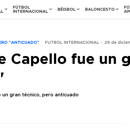
FÚTBOL
FÚ
BÉISBOL
BALONCESTO
AL
INTERNACIONAL
AM
PERO "ANTICUADO"
FUTBOL INTERNACIONAL
-
29 de dicie
 Capello fue un g
"