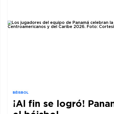
BÉISBOL
¡Al fin se logró! Pan