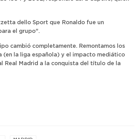
azzetta dello Sport que Ronaldo fue un
para el grupo".
quipo cambió completamente. Remontamos los
 (en la liga española) y el impacto mediático
l Real Madrid a la conquista del título de la