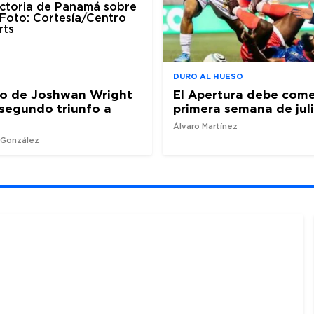
DURO AL HUESO
ro de Joshwan Wright
El Apertura debe come
l segundo triunfo a
primera semana de jul
Álvaro Martínez
z González