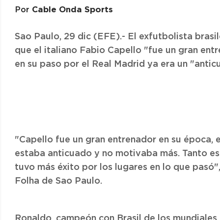
Cable Onda Sports
Por
Sao Paulo, 29 dic (EFE).- El exfutbolista bras
que el italiano Fabio Capello "fue un gran ent
en su paso por el Real Madrid ya era un "antic
"Capello fue un gran entrenador en su época, e
estaba anticuado y no motivaba más. Tanto e
tuvo más éxito por los lugares en lo que pasó", 
Folha de Sao Paulo.
Ronaldo, campeón con Brasil de los mundiales 