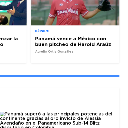
BÉISBOL
nzar la
Panamá vence a México con
io
buen pitcheo de Harold Araúz
Aurelio Ortiz González