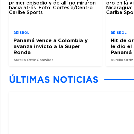
BÉISBOL
BÉISBOL
Panamá vence a Colombia y
Hit de o
avanza invicto a la Super
le dio e
Ronda
Panamá
Aurelio Ortiz González
Aurelio Orti
ÚLTIMAS NOTICIAS