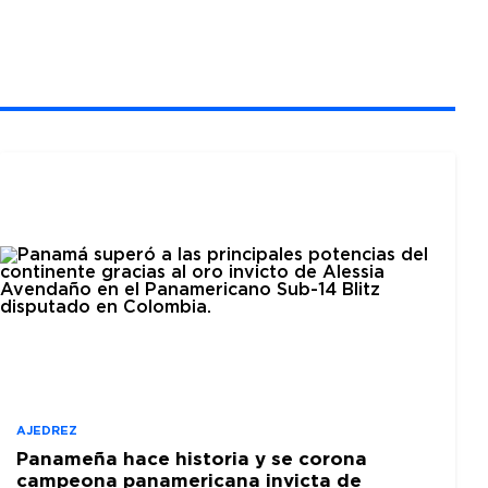
AJEDREZ
Panameña hace historia y se corona
campeona panamericana invicta de