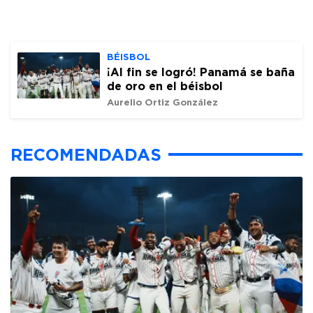
BÉISBOL
¡Al fin se logró! Panamá se baña
de oro en el béisbol
Aurelio Ortiz González
RECOMENDADAS