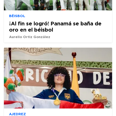
BÉISBOL
¡Al fin se logró! Panamá se baña de
oro en el béisbol
Aurelio Ortiz González
AJEDREZ