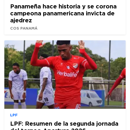
Panameña hace historia y se corona
campeona panamericana invicta de
ajedrez
COS PANAMÁ
LPF
LPF: Resumen de la segunda jornada