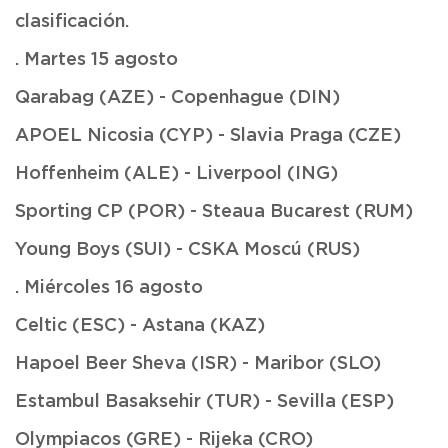
clasificación.
. Martes 15 agosto
Qarabag (AZE) - Copenhague (DIN)
APOEL Nicosia (CYP) - Slavia Praga (CZE)
Hoffenheim (ALE) - Liverpool (ING)
Sporting CP (POR) - Steaua Bucarest (RUM)
Young Boys (SUI) - CSKA Moscú (RUS)
. Miércoles 16 agosto
Celtic (ESC) - Astana (KAZ)
Hapoel Beer Sheva (ISR) - Maribor (SLO)
Estambul Basaksehir (TUR) - Sevilla (ESP)
Olympiacos (GRE) - Rijeka (CRO)