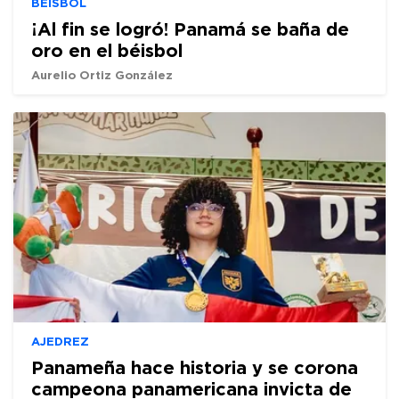
BÉISBOL
¡Al fin se logró! Panamá se baña de
oro en el béisbol
Aurelio Ortiz González
AJEDREZ
Panameña hace historia y se corona
campeona panamericana invicta de