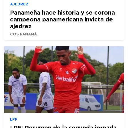
AJEDREZ
Panameña hace historia y se corona
campeona panamericana invicta de
ajedrez
COS PANAMÁ
LPF
LPF: Resumen de la segunda jornada