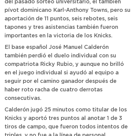
del pasado sorteo universitario, el también
pívot dominicano Karl-Anthony Towns, pero su
aportación de 11 puntos, seis rebotes, seis
tapones y tres asistencias también fueron
importantes en la victoria de los Knicks.
El base español José Manuel Calderón
también perdió el duelo individual con su
compatriota Ricky Rubio, y aunque no brilló
en el juego individual si ayudó al equipo a
seguir por el camino ganador después de
haber roto racha de cuatro derrotas
consecutivas.
Calderón jugó 25 minutos como titular de los
Knicks y aportó tres puntos al anotar 1 de 3
tiros de campo, que fueron todos intentos de
triples, y no fue a la línea de personal.