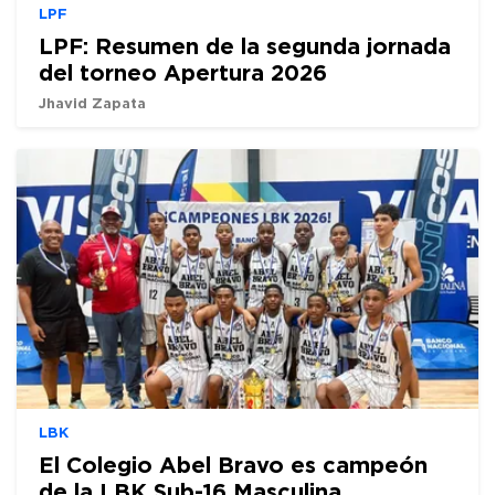
LPF
LPF: Resumen de la segunda jornada
del torneo Apertura 2026
Jhavid Zapata
LBK
El Colegio Abel Bravo es campeón
de la LBK Sub-16 Masculina