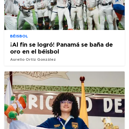
BÉISBOL
¡Al fin se logró! Panamá se baña de
oro en el béisbol
Aurelio Ortiz González