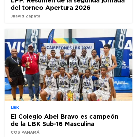
LPF: Resumen de la segunda jornada
del torneo Apertura 2026
Jhavid Zapata
LBK
El Colegio Abel Bravo es campeón
de la LBK Sub-16 Masculina
COS PANAMÁ