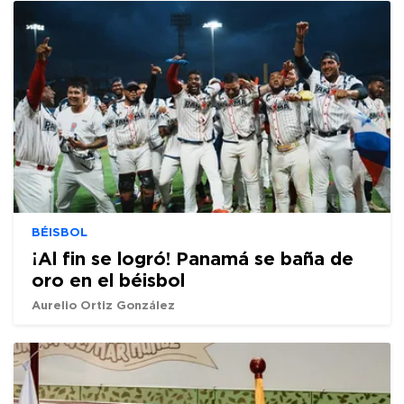
BÉISBOL
¡Al fin se logró! Panamá se baña de
oro en el béisbol
Aurelio Ortiz González