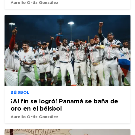
Aurelio Ortiz González
BÉISBOL
¡Al fin se logró! Panamá se baña de
oro en el béisbol
Aurelio Ortiz González