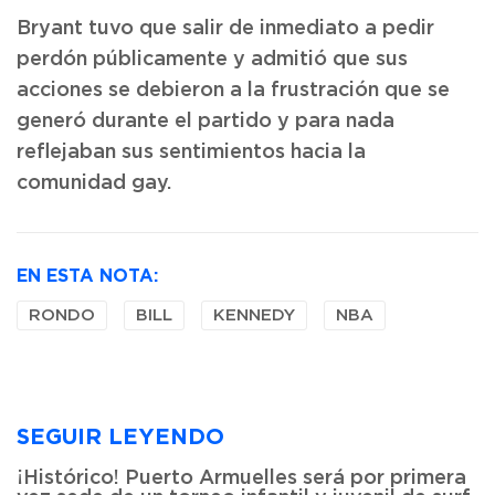
Bryant tuvo que salir de inmediato a pedir
perdón públicamente y admitió que sus
acciones se debieron a la frustración que se
generó durante el partido y para nada
reflejaban sus sentimientos hacia la
comunidad gay.
EN ESTA NOTA:
RONDO
BILL
KENNEDY
NBA
SEGUIR LEYENDO
¡Histórico! Puerto Armuelles será por primera