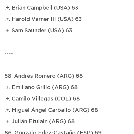
.+. Brian Campbell (USA) 63
.+. Harold Varner III (USA) 63
.+. Sam Saunder (USA) 63
----
58. Andrés Romero (ARG) 68
.+. Emiliano Grillo (ARG) 68
.+. Camilo Villegas (COL) 68
.+. Miguel Ángel Carballo (ARG) 68
.+. Julián Etulain (ARG) 68
86. Gonzalo Fdez-Castaño (ESP) 69