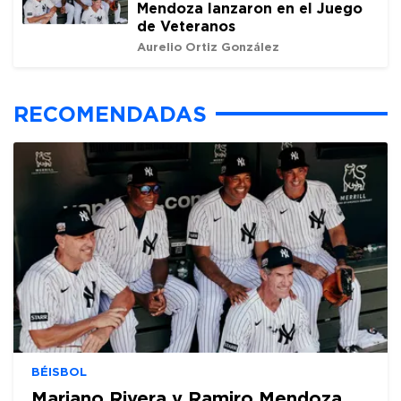
Mendoza lanzaron en el Juego
de Veteranos
Aurelio Ortiz González
RECOMENDADAS
BÉISBOL
Mariano Rivera y Ramiro Mendoza