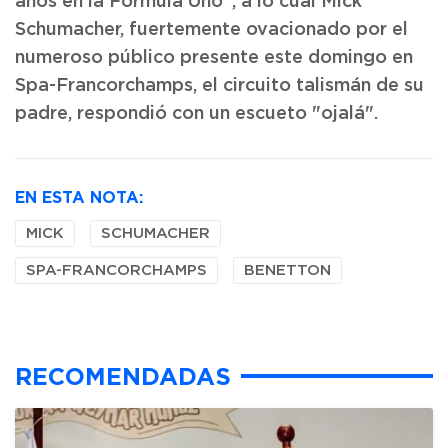
años en la Fórmula Uno", a lo cuál Mick
Schumacher, fuertemente ovacionado por el
numeroso público presente este domingo en
Spa-Francorchamps, el circuito talismán de su
padre, respondió con un escueto "ojalá".
EN ESTA NOTA:
MICK
SCHUMACHER
SPA-FRANCORCHAMPS
BENETTON
RECOMENDADAS