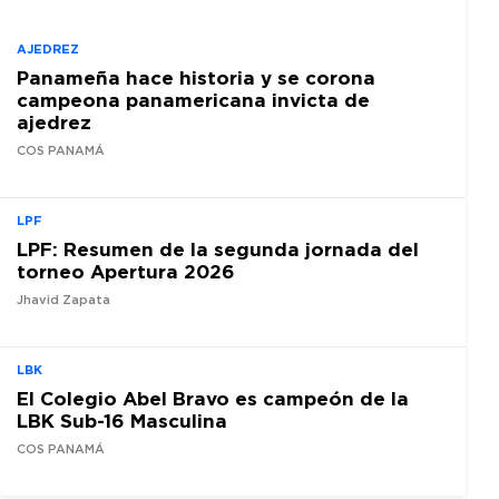
AJEDREZ
Panameña hace historia y se corona
campeona panamericana invicta de
ajedrez
COS PANAMÁ
LPF
LPF: Resumen de la segunda jornada del
torneo Apertura 2026
Jhavid Zapata
LBK
El Colegio Abel Bravo es campeón de la
LBK Sub-16 Masculina
COS PANAMÁ