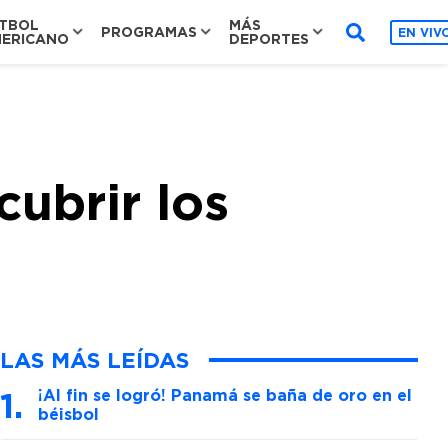
TBOL
MÁS
PROGRAMAS
EN VIV
ERICANO
DEPORTES
ubrir los
LAS MÁS LEÍDAS
¡Al fin se logró! Panamá se baña de oro en el
béisbol