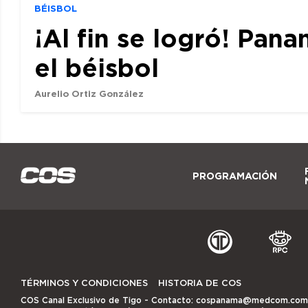
BÉISBOL
¡Al fin se logró! Pan
el béisbol
Aurelio Ortiz González
PROGRAMACIÓN
TÉRMINOS Y CONDICIONES
HISTORIA DE COS
COS Canal Exclusivo de Tigo
- Contacto:
cospanama@medcom.com