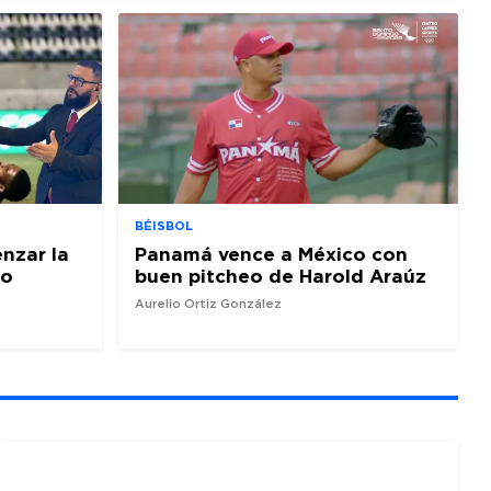
BÉISBOL
nzar la
Panamá vence a México con
io
buen pitcheo de Harold Araúz
Aurelio Ortiz González