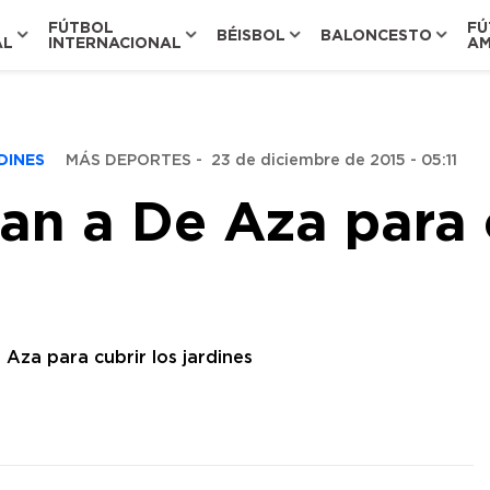
FÚTBOL
FÚ
BÉISBOL
BALONCESTO
AL
INTERNACIONAL
AM
RDINES
MÁS DEPORTES
-
23 de diciembre de 2015 - 05:11
an a De Aza para c