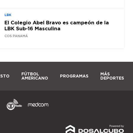
LBK
El Colegio Abel Bravo es campeón de la
LBK Sub-16 Masculina
COS PANAMÁ
FÚTBOL
MÁS
ESTO
PROGRAMAS
AMERICANO
DEPORTES