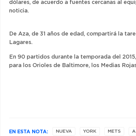
dólares, de acuerdo a fuentes cercanas al equ
noticia.
De Aza, de 31 años de edad, compartirá la tare
Lagares.
En 90 partidos durante la temporada del 2015
para los Orioles de Baltimore, los Medias Roja
EN ESTA NOTA:
NUEVA
YORK
METS
A