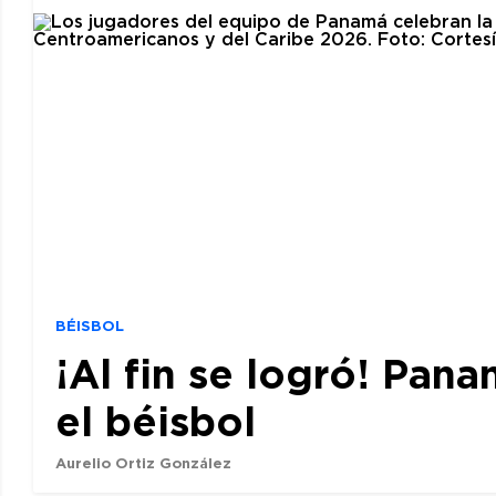
BÉISBOL
¡Al fin se logró! Pan
el béisbol
Aurelio Ortiz González