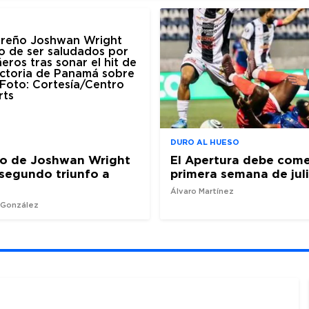
DURO AL HUESO
ro de Joshwan Wright
El Apertura debe come
l segundo triunfo a
primera semana de jul
Álvaro Martínez
z González