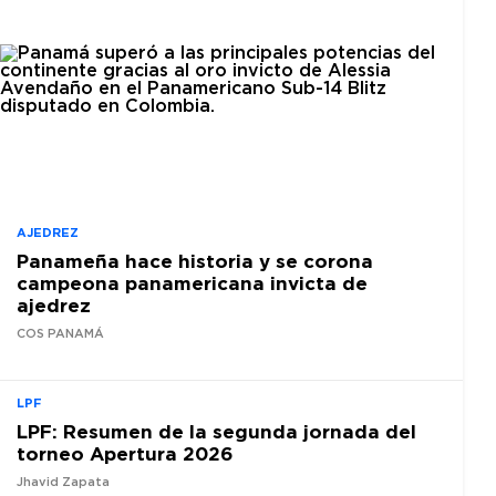
AJEDREZ
Panameña hace historia y se corona
campeona panamericana invicta de
ajedrez
COS PANAMÁ
LPF
LPF: Resumen de la segunda jornada del
torneo Apertura 2026
Jhavid Zapata