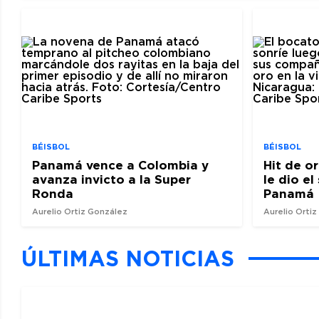
BÉISBOL
BÉISBOL
Panamá vence a Colombia y
Hit de o
avanza invicto a la Super
le dio e
Ronda
Panamá
Aurelio Ortiz González
Aurelio Orti
ÚLTIMAS NOTICIAS