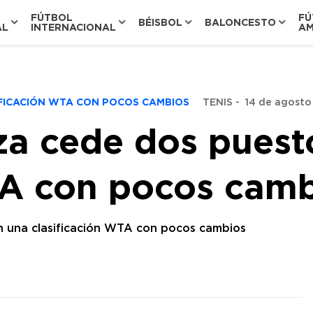
FÚTBOL
FÚ
BÉISBOL
BALONCESTO
AL
INTERNACIONAL
AM
IFICACIÓN WTA CON POCOS CAMBIOS
TENIS
-
14 de agosto 
a cede dos puest
TA con pocos cam