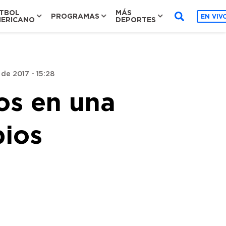
TBOL
MÁS
PROGRAMAS
EN VIV
ERICANO
DEPORTES
de 2017 - 15:28
os en una
bios