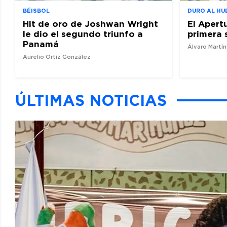
BÉISBOL
DURO AL HU
Hit de oro de Joshwan Wright
El Apert
le dio el segundo triunfo a
primera 
Panamá
Álvaro Martí
Aurelio Ortiz González
ÚLTIMAS NOTICIAS