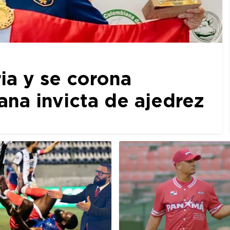
ia y se corona
a invicta de ajedrez