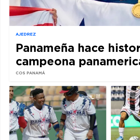
AJEDREZ
Panameña hace histor
campeona panamerican
COS PANAMÁ