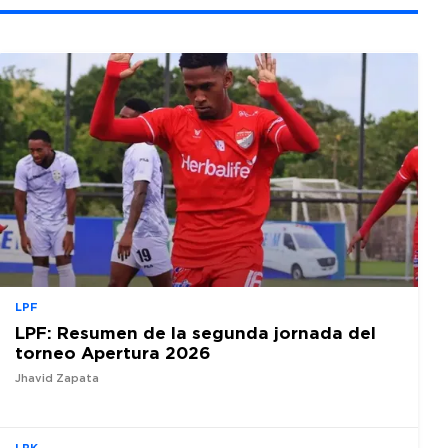
LPF
LPF: Resumen de la segunda jornada del
torneo Apertura 2026
Jhavid Zapata
LBK