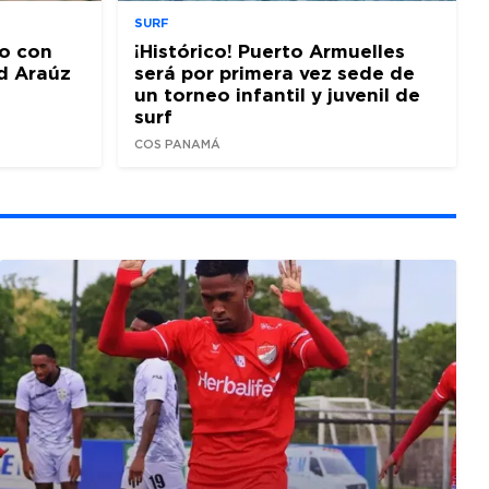
SURF
o con
¡Histórico! Puerto Armuelles
d Araúz
será por primera vez sede de
un torneo infantil y juvenil de
surf
COS PANAMÁ