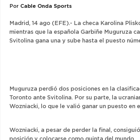
Cable Onda Sports
Por
Madrid, 14 ago (EFE).- La checa Karolina Plis
mientras que la española Garbiñe Muguruza cae 
Svitolina gana una y sube hasta el puesto núme
Muguruza perdió dos posiciones en la clasifica
Toronto ante Svitolina. Por su parte, la ucrani
Wozniacki, lo que le valió ganar un puesto en e
Wozniacki, a pesar de perder la final, consigu
posición y colocarse como quinta del mundo.