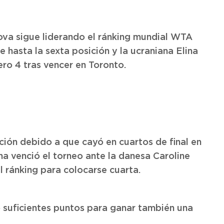
kova sigue liderando el ránking mundial WTA
hasta la sexta posición y la ucraniana Elina
ro 4 tras vencer en Toronto.
ción debido a que cayó en cuartos de final en
ana venció el torneo ante la danesa Caroline
l ránking para colocarse cuarta.
ió suficientes puntos para ganar también una