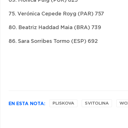
69. Mónica Puig (PUR) 825
75. Verónica Cepede Royg (PAR) 757
80. Beatriz Haddad Maia (BRA) 739
86. Sara Sorribes Tormo (ESP) 692
EN ESTA NOTA:
PLISKOVA
SVITOLINA
WO