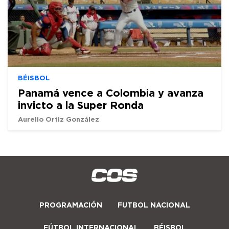
BÉISBOL
Panamá vence a Colombia y avanza
invicto a la Super Ronda
Aurelio Ortiz González
PROGRAMACIÓN
FUTBOL NACIONAL
FÚTBOL INTERNACIONAL
BÉISBOL