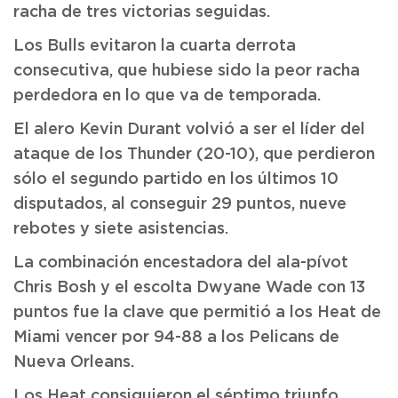
racha de tres victorias seguidas.
Los Bulls evitaron la cuarta derrota
consecutiva, que hubiese sido la peor racha
perdedora en lo que va de temporada.
El alero Kevin Durant volvió a ser el líder del
ataque de los Thunder (20-10), que perdieron
sólo el segundo partido en los últimos 10
disputados, al conseguir 29 puntos, nueve
rebotes y siete asistencias.
La combinación encestadora del ala-pívot
Chris Bosh y el escolta Dwyane Wade con 13
puntos fue la clave que permitió a los Heat de
Miami vencer por 94-88 a los Pelicans de
Nueva Orleans.
Los Heat consiguieron el séptimo triunfo