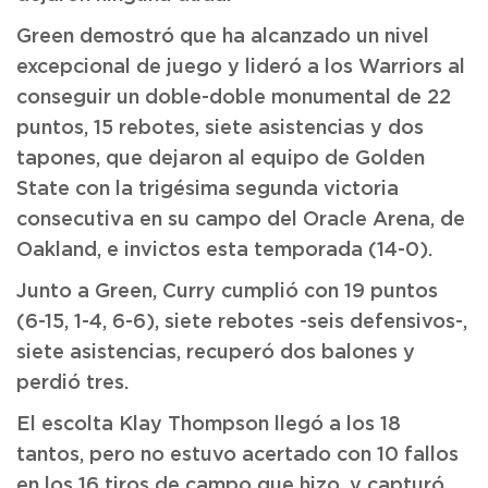
Green demostró que ha alcanzado un nivel
excepcional de juego y lideró a los Warriors al
conseguir un doble-doble monumental de 22
puntos, 15 rebotes, siete asistencias y dos
tapones, que dejaron al equipo de Golden
State con la trigésima segunda victoria
consecutiva en su campo del Oracle Arena, de
Oakland, e invictos esta temporada (14-0).
Junto a Green, Curry cumplió con 19 puntos
(6-15, 1-4, 6-6), siete rebotes -seis defensivos-,
siete asistencias, recuperó dos balones y
perdió tres.
El escolta Klay Thompson llegó a los 18
tantos, pero no estuvo acertado con 10 fallos
en los 16 tiros de campo que hizo, y capturó