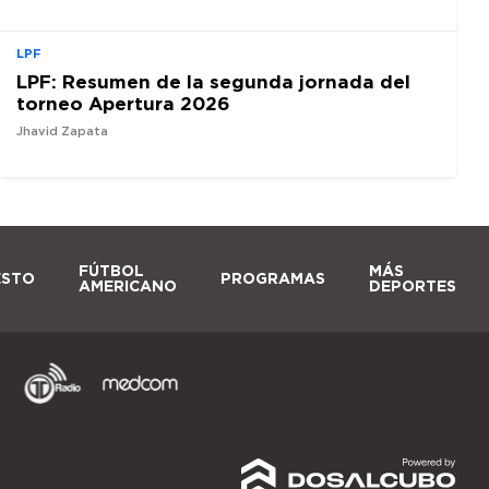
LPF
LPF: Resumen de la segunda jornada del
torneo Apertura 2026
Jhavid Zapata
FÚTBOL
MÁS
ESTO
PROGRAMAS
AMERICANO
DEPORTES