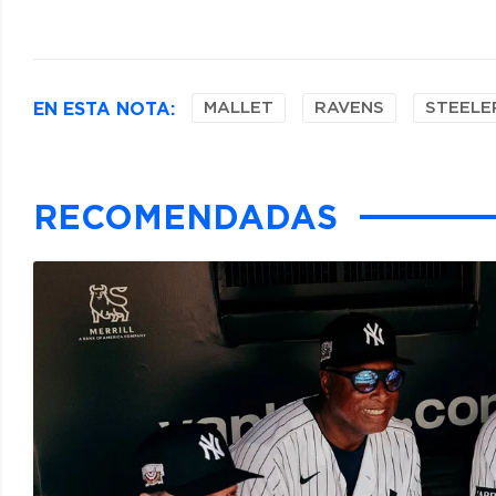
EN ESTA NOTA:
MALLET
RAVENS
STEELE
RECOMENDADAS