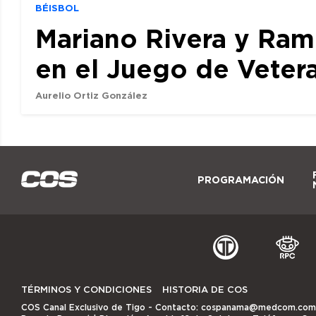
BÉISBOL
Mariano Rivera y Ram
en el Juego de Veter
Aurelio Ortiz González
PROGRAMACIÓN
TÉRMINOS Y CONDICIONES
HISTORIA DE COS
COS Canal Exclusivo de Tigo
- Contacto:
cospanama@medcom.com