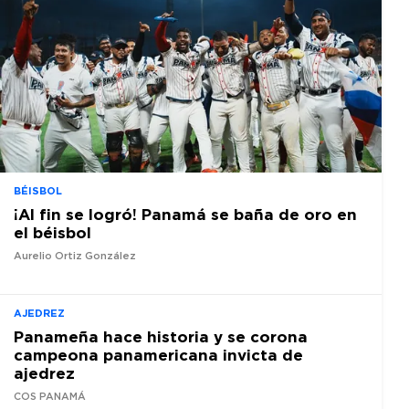
BÉISBOL
¡Al fin se logró! Panamá se baña de oro en
el béisbol
Aurelio Ortiz González
AJEDREZ
Panameña hace historia y se corona
campeona panamericana invicta de
ajedrez
COS PANAMÁ