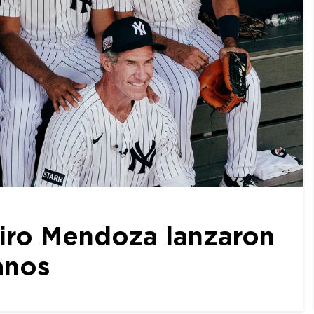
iro Mendoza lanzaron
anos