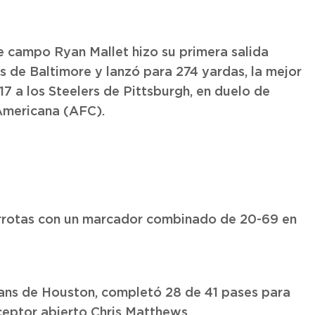
de campo Ryan Mallet hizo su primera salida
s de Baltimore y lanzó para 274 yardas, la mejor
17 a los Steelers de Pittsburgh, en duelo de
 Americana (AFC).
errotas con un marcador combinado de 20-69 en
ans de Houston, completó 28 de 41 pases para
ceptor abierto Chris Matthews.