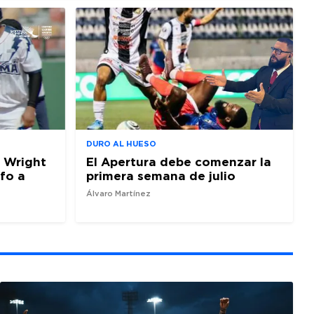
DURO AL HUESO
 Wright
El Apertura debe comenzar la
nfo a
primera semana de julio
Álvaro Martínez