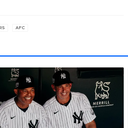
RS
AFC