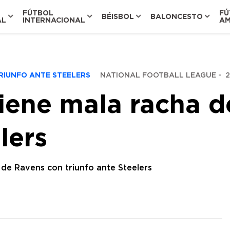
FÚTBOL
FÚ
BÉISBOL
BALONCESTO
AL
INTERNACIONAL
AM
TRIUNFO ANTE STEELERS
NATIONAL FOOTBALL LEAGUE
-
2
tiene mala racha 
lers