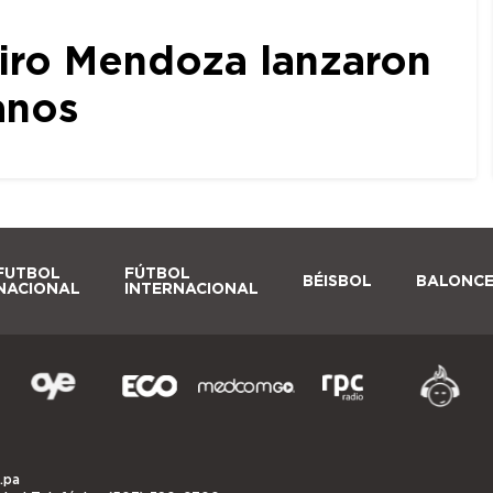
iro Mendoza lanzaron
anos
FUTBOL
FÚTBOL
BÉISBOL
BALONC
NACIONAL
INTERNACIONAL
.pa