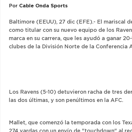
Cable Onda Sports
Por
Baltimore (EEUU), 27 dic (EFE).- El mariscal 
como titular con su nuevo equipo de los Raven
marca en su carrera, que les ayudó a ganar 20-
clubes de la División Norte de la Conferencia
Los Ravens (5-10) detuvieron racha de tres d
las dos últimas, y son penúltimos en la AFC.
Mallet, que comenzó la temporada con los Tex
274 yardas con un envío de "touchdown" al re