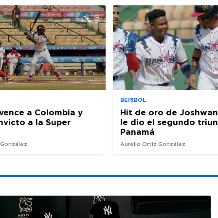
BÉISBOL
vence a Colombia y
Hit de oro de Joshwan
nvicto a la Super
le dio el segundo triu
Panamá
z González
Aurelio Ortiz González