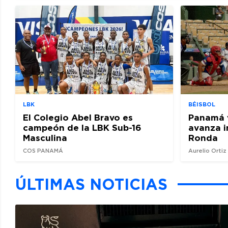
LBK
BÉISBOL
El Colegio Abel Bravo es
Panamá 
campeón de la LBK Sub-16
avanza i
Masculina
Ronda
COS PANAMÁ
Aurelio Orti
ÚLTIMAS NOTICIAS