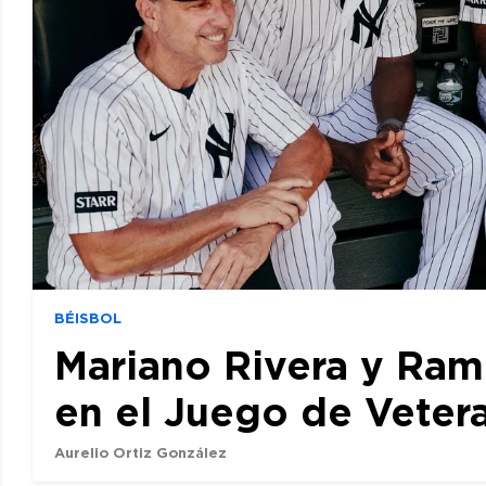
BÉISBOL
Mariano Rivera y Ram
en el Juego de Veter
Aurelio Ortiz González