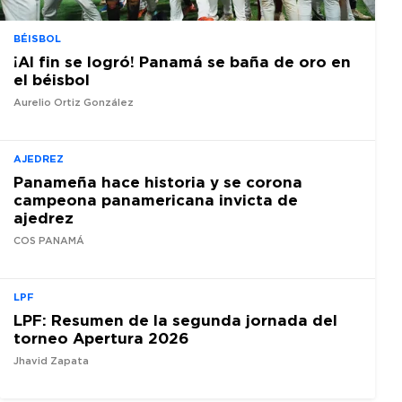
BÉISBOL
¡Al fin se logró! Panamá se baña de oro en
el béisbol
Aurelio Ortiz González
AJEDREZ
Panameña hace historia y se corona
campeona panamericana invicta de
ajedrez
COS PANAMÁ
LPF
LPF: Resumen de la segunda jornada del
torneo Apertura 2026
Jhavid Zapata