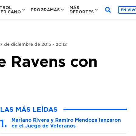
TBOL
MÁS
PROGRAMAS
EN VIV
ERICANO
DEPORTES
7 de diciembre de 2015 - 20:12
de Ravens con
LAS MÁS LEÍDAS
Mariano Rivera y Ramiro Mendoza lanzaron
en el Juego de Veteranos