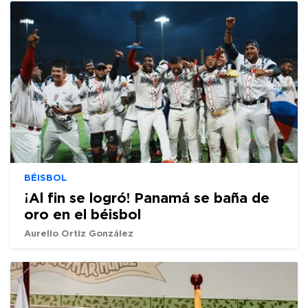
BÉISBOL
¡Al fin se logró! Panamá se baña de
oro en el béisbol
Aurelio Ortiz González