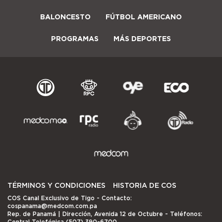
BALONCESTO
FÚTBOL AMERICANO
PROGRAMAS
MÁS DEPORTES
TÉRMINOS Y CONDICIONES
HISTORIA DE COS
COS Canal Exclusivo de Tigo
- Contacto:
cospanama@medcom.com.pa
Rep. de Panamá | Dirección, Avenida 12 de Octubre - Teléfonos:
Central Telefónica (507) 390-6700.