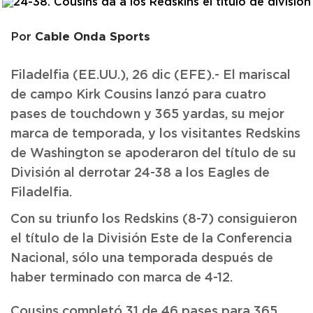
Cable Onda Sports
Por
Filadelfia (EE.UU.), 26 dic (EFE).- El mariscal
de campo Kirk Cousins lanzó para cuatro
pases de touchdown y 365 yardas, su mejor
marca de temporada, y los visitantes Redskins
de Washington se apoderaron del título de su
División al derrotar 24-38 a los Eagles de
Filadelfia.
Con su triunfo los Redskins (8-7) consiguieron
el título de la División Este de la Conferencia
Nacional, sólo una temporada después de
haber terminado con marca de 4-12.
Cousins completó 31 de 46 pases para 365