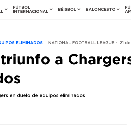
FÚTBOL
FÚ
BÉISBOL
BALONCESTO
AL
INTERNACIONAL
AM
EQUIPOS ELIMINADOS
NATIONAL FOOTBALL LEAGUE
-
21 de
 triunfo a Charger
dos