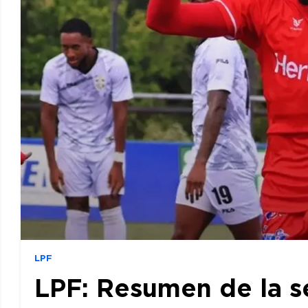
LPF
LPF: Resumen de la s