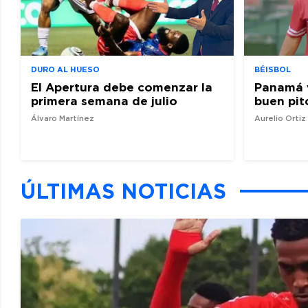
DURO AL HUESO
BÉISBOL
El Apertura debe comenzar la
Panamá 
primera semana de julio
buen pit
Álvaro Martínez
Aurelio Orti
ÚLTIMAS NOTICIAS