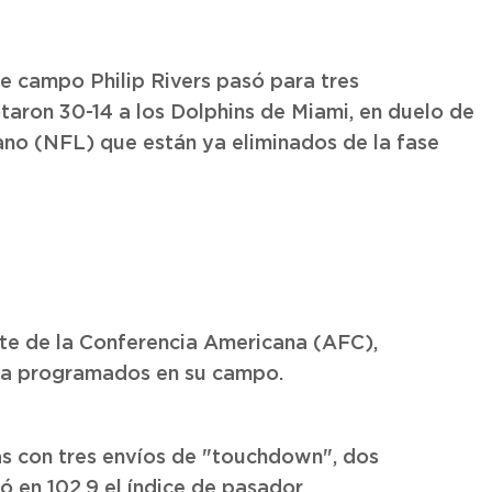
e campo Philip Rivers pasó para tres
taron 30-14 a los Dolphins de Miami, en duelo de
ano (NFL) que están ya eliminados de la fase
ste de la Conferencia Americana (AFC),
da programados en su campo.
as con tres envíos de "touchdown", dos
ó en 102,9 el índice de pasador.