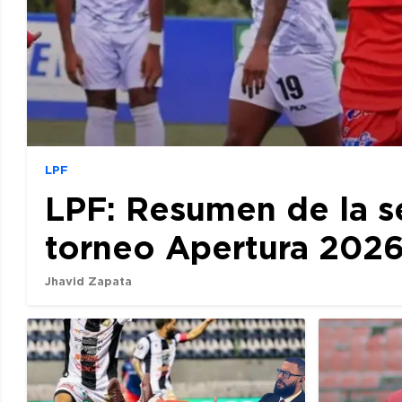
LPF
LPF: Resumen de la s
torneo Apertura 202
Jhavid Zapata