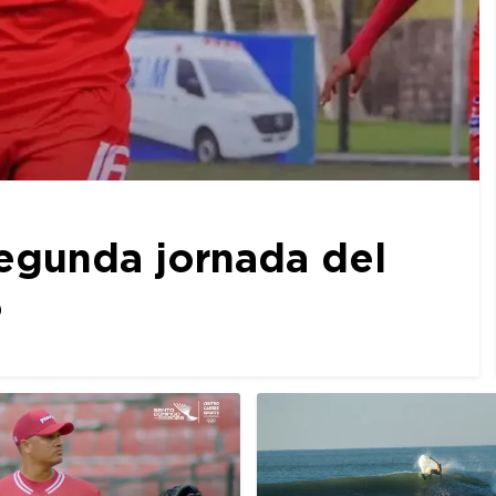
egunda jornada del
6