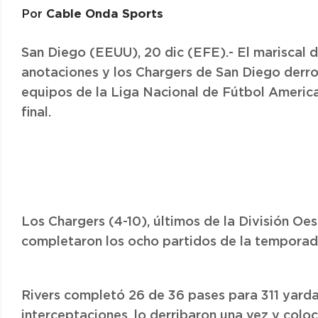
Cable Onda Sports
Por
San Diego (EEUU), 20 dic (EFE).- El mariscal d
anotaciones y los Chargers de San Diego derro
equipos de la Liga Nacional de Fútbol Americ
final.
Los Chargers (4-10), últimos de la División Oe
completaron los ocho partidos de la tempora
Rivers completó 26 de 36 pases para 311 yard
interceptaciones, lo derribaron una vez y coloc