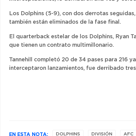
Los Dolphins (5-9), con dos derrotas seguidas,
también están eliminados de la fase final.
El quarterback estelar de los Dolphins, Ryan Ta
que tienen un contrato multimillonario.
Tannehill completó 20 de 34 pases para 216 yar
interceptaron lanzamientos, fue derribado tres
EN ESTA NOTA:
DOLPHINS
DIVISIÓN
AFC