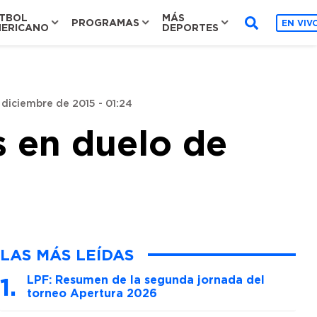
TBOL
MÁS
PROGRAMAS
EN VIV
ERICANO
DEPORTES
 diciembre de 2015 - 01:24
s en duelo de
LAS MÁS LEÍDAS
LPF: Resumen de la segunda jornada del
torneo Apertura 2026