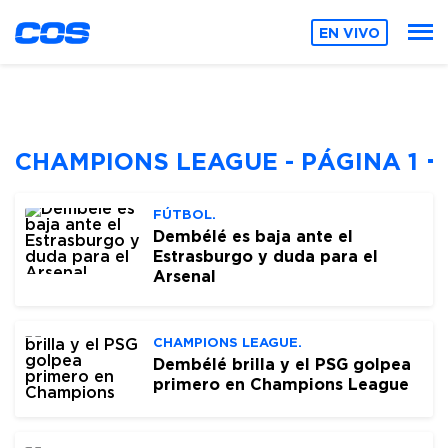
EN VIVO
CHAMPIONS LEAGUE - PÁGINA 1
FÚTBOL.
Dembélé es baja ante el
Estrasburgo y duda para el
Arsenal
CHAMPIONS LEAGUE.
Dembélé brilla y el PSG golpea
primero en Champions League