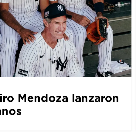
iro Mendoza lanzaron
anos