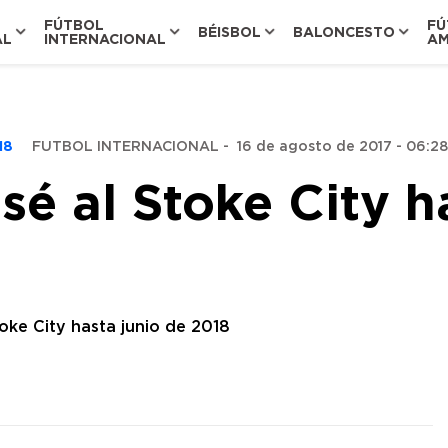
FÚTBOL
FÚ
BÉISBOL
BALONCESTO
AL
INTERNACIONAL
AM
018
FUTBOL INTERNACIONAL
-
16 de agosto de 2017 - 06:28
sé al Stoke City h