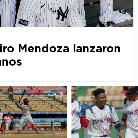
iro Mendoza lanzaron
anos