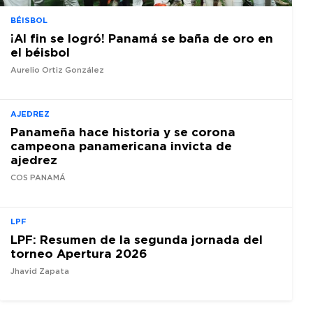
BÉISBOL
¡Al fin se logró! Panamá se baña de oro en
el béisbol
Aurelio Ortiz González
AJEDREZ
Panameña hace historia y se corona
campeona panamericana invicta de
ajedrez
COS PANAMÁ
LPF
LPF: Resumen de la segunda jornada del
torneo Apertura 2026
Jhavid Zapata