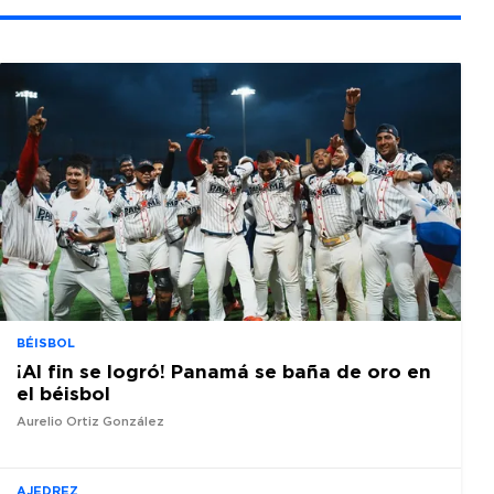
BÉISBOL
¡Al fin se logró! Panamá se baña de oro en
el béisbol
Aurelio Ortiz González
AJEDREZ