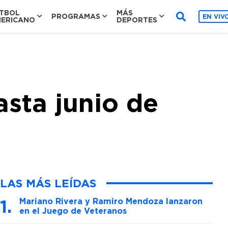
TBOL
MÁS
PROGRAMAS
EN VIV
ERICANO
DEPORTES
asta junio de
LAS MÁS LEÍDAS
Mariano Rivera y Ramiro Mendoza lanzaron
en el Juego de Veteranos