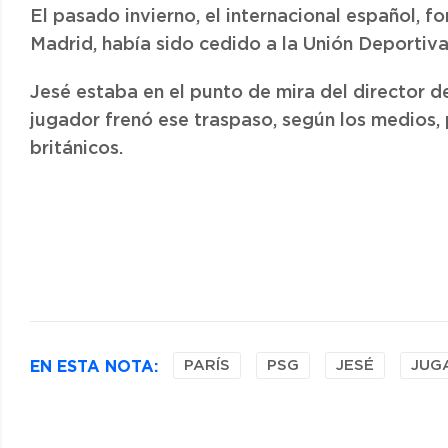
El pasado invierno, el internacional español, f
Madrid, había sido cedido a la Unión Deportiv
Jesé estaba en el punto de mira del director de
jugador frenó ese traspaso, según los medios, 
británicos.
EN ESTA NOTA:
PARÍS
PSG
JESÉ
JUG