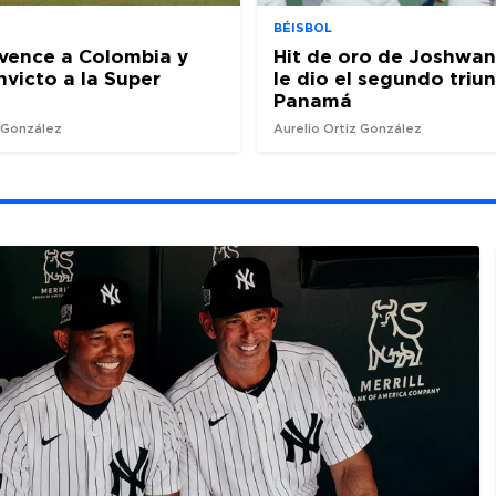
BÉISBOL
vence a Colombia y
Hit de oro de Joshwan
nvicto a la Super
le dio el segundo triu
Panamá
z González
Aurelio Ortiz González