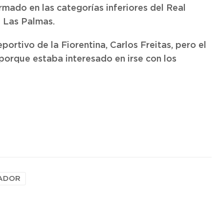
ormado en las categorías inferiores del Real
a Las Palmas.
portivo de la Fiorentina, Carlos Freitas, pero el
porque estaba interesado en irse con los
ADOR