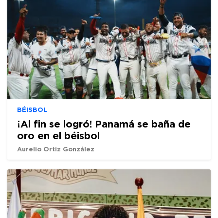
BÉISBOL
¡Al fin se logró! Panamá se baña de
oro en el béisbol
Aurelio Ortiz González